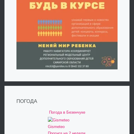
ПОГОДА
Погода в Безенчуке
Gismeteo
Прогноз на 2 недели