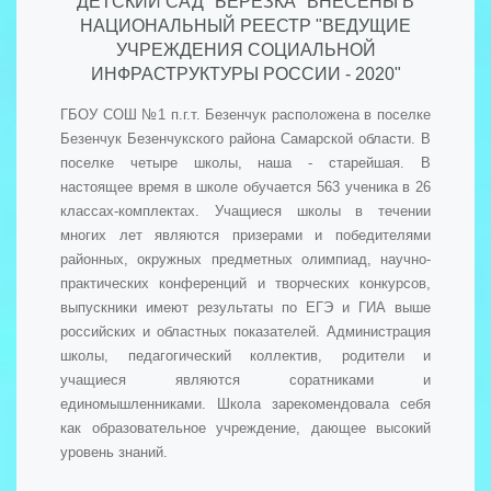
ДЕТСКИЙ САД "БЕРЕЗКА" ВНЕСЕНЫ В
НАЦИОНАЛЬНЫЙ РЕЕСТР "ВЕДУЩИЕ
УЧРЕЖДЕНИЯ СОЦИАЛЬНОЙ
ИНФРАСТРУКТУРЫ РОССИИ - 2020"
ГБОУ СОШ №1 п.г.т. Безенчук расположена в поселке
Безенчук Безенчукского района Самарской области. В
поселке четыре школы, наша - старейшая. В
настоящее время в школе обучается 563 ученика в 26
классах-комплектах. Учащиеся школы в течении
многих лет являются призерами и победителями
районных, окружных предметных олимпиад, научно-
практических конференций и творческих конкурсов,
выпускники имеют результаты по ЕГЭ и ГИА выше
российских и областных показателей. Администрация
школы, педагогический коллектив, родители и
учащиеся являются соратниками и
единомышленниками. Школа зарекомендовала себя
как образовательное учреждение, дающее высокий
уровень знаний.