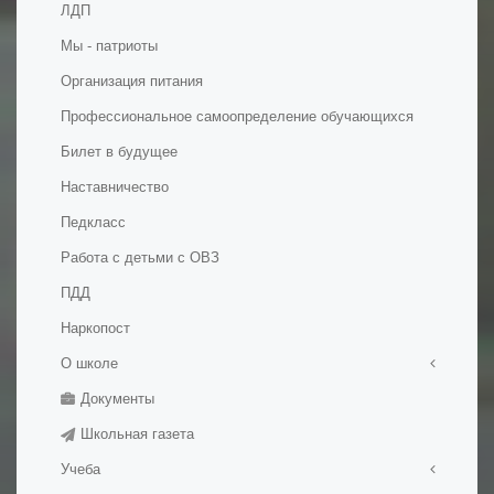
ЛДП
Мы - патриоты
Организация питания
Профессиональное самоопределение обучающихся
Билет в будущее
Наставничество
Педкласс
Работа с детьми с ОВЗ
ПДД
Наркопост
О школе
Документы
Правила приема в школу
Школьная газета
История школы
Учеба