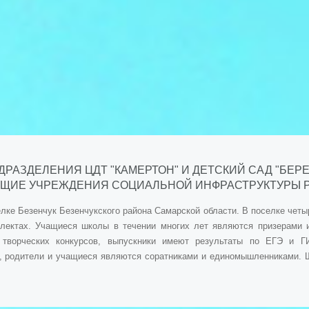
ДРАЗДЕЛЕНИЯ ЦДТ "КАМЕРТОН" И ДЕТСКИЙ САД "БЕ
УЩИЕ УЧРЕЖДЕНИЯ СОЦИАЛЬНОЙ ИНФРАСТРУКТУРЫ РО
лке Безенчук Безенчукского района Самарской области. В поселке четы
плектах. Учащиеся школы в течении многих лет являются призерами
и творческих конкурсов, выпускники имеют результаты по ЕГЭ и Г
, родители и учащиеся являются соратниками и единомышленниками. 