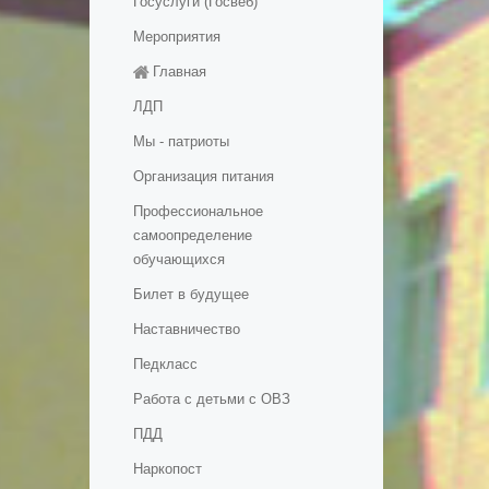
Госуслуги (Госвеб)
Мероприятия
Главная
ЛДП
Мы - патриоты
Организация питания
Профессиональное
самоопределение
обучающихся
Билет в будущее
Наставничество
Педкласс
Работа с детьми с ОВЗ
ПДД
Наркопост