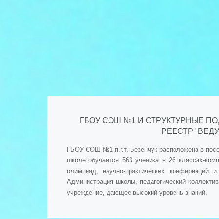
ГБОУ СОШ №1 И СТРУКТУРНЫЕ ПО
РЕЕСТР "ВЕД
ГБОУ СОШ №1 п.г.т. Безенчук расположена в посе
школе обучается 563 ученика в 26 классах-ком
олимпиад, научно-практических конференций 
Администрация школы, педагогический коллектив
учреждение, дающее высокий уровень знаний.