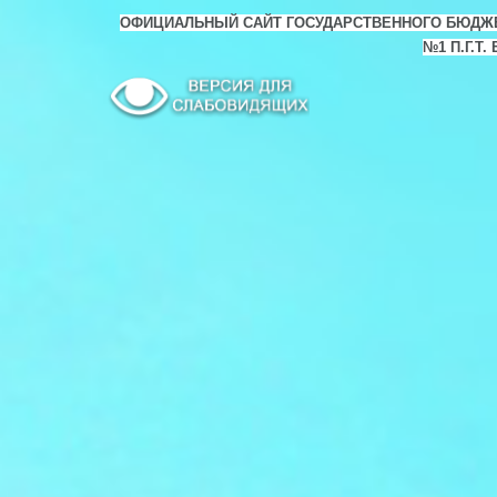
ОФИЦИАЛЬНЫЙ САЙТ ГОСУДАРСТВЕННОГО БЮДЖ
№1 П.Г.Т