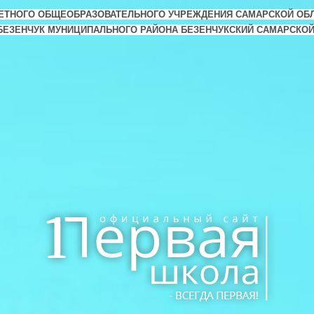
ЕТНОГО ОБЩЕОБРАЗОВАТЕЛЬНОГО УЧРЕЖДЕНИЯ САМАРСКОЙ ОБ
. БЕЗЕНЧУК МУНИЦИПАЛЬНОГО РАЙОНА БЕЗЕНЧУКСКИЙ САМАРСКО