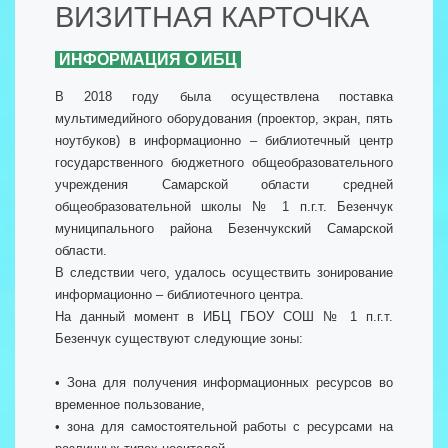
ВИЗИТНАЯ КАРТОЧКА
ИНФОРМАЦИЯ О ИБЦ
В 2018 году была осуществлена поставка
мультимедийного оборудования (проектор, экран, пять
ноутбуков) в информационно – библиотечный центр
государственного бюджетного общеобразовательного
учреждения Самарской области средней
общеобразовательной школы № 1 п.г.т. Безенчук
муниципального района Безенчукский Самарской
области.
В следствии чего, удалось осуществить зонирование
информационно – библиотечного центра.
На данный момент в ИБЦ ГБОУ СОШ № 1 п.г.т.
Безенчук существуют следующие зоны:
• Зона для получения информационных ресурсов во
временное пользование,
• зона для самостоятельной работы с ресурсами на