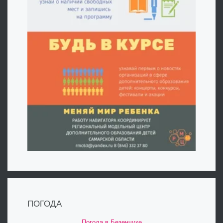
ПОГОДА
Погода в Безенчуке