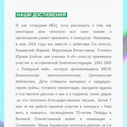
НАШИ ДОСТИЖЕНИЯ
Я, как сотрудник ИБЦ, хочу рассказать о том, как
некоторые мои читатели все свои знания о
прочитанном умеют применить в конкурсах. Например,
в мае 2014 года мы вместе с ребятами 3-а класса:
Кашевской Марией, Морозовым Вячеславом, Голомоз
Юрием (сейчас они ученики 4-«А» класса) принимали
участие в исторической Библиоэкспедиции ,1941-1945
,« Победный май», которую организовывала МБУК
Безенчукская межпоселенческая Центральная
библиотека. Дети собирали материал о прадедах-
героях войны, готовили презентации, находили ордена
и составляли рассказ о них и о подвигах своих дедов
,за что получили Благодарственные письма. Затем 7
мая те же ребята приняли участие в конкурсе « Нам
жить и помнить», посвящённом 70-летию Победы в
Великой Отечественной войне в номинации «
Сочинение». Маша Кашевская получила диплом за 1-е