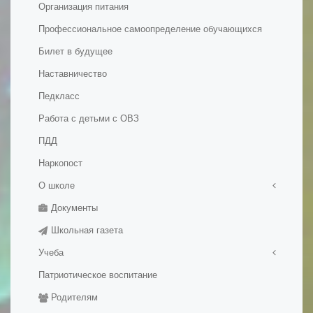
Организация питания
Профессиональное самоопределение обучающихся
Билет в будущее
Наставничество
Педкласс
Работа с детьми с ОВЗ
ПДД
Наркопост
О школе
Документы
Правила приема в школу
Школьная газета
История школы
Учеба
Патриотическое воспитание
Медалисты
Родителям
Электронные образовательные ресуры