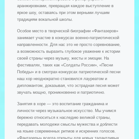
аранжировками, превращая каждое выступление в
яркое шоу, оставаясь при этом верными лучшим
традициям вокальной школы.
Особое место в творческой биографии «Фантазеров»
занимает участие в конкурсах военно-патриотической
направленности. Для нас это не просто соревнование,
а возможность выразить глубокое уважение к истории
своей страны через музыку, жесты и эмоции. На
фестивалях, таких как «Солдаты России», «Песни
Победы» и в смотрах-конкурсах патриотической песни
наш хор неоднократно становился лауреатом и
дипломантом, доказывая, что эстрадная песня может
звучать мощно, проникновенно и патриотично.
Занятия в хоре — это воспитание гражданина и
личности через музыкальное искусство. Мы учимся
бережно относиться к наследию великой страны,
передавать молодежи смыслы мужества и доблести
на языке современных ритмов и искренних голосов.
«Фантазеры» всегда открыты для новых талантливых