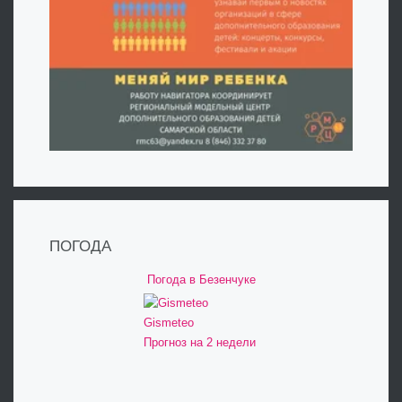
ПОГОДА
Погода в Безенчуке
Gismeteo
Прогноз на 2 недели