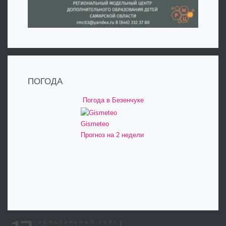
ПОГОДА
Погода в Безенчуке
Gismeteo
Прогноз на 2 недели