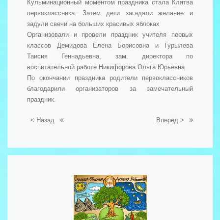
Кульминационный моментом праздника стала Клятва
первоклассника. Затем дети загадали желание и
задули свечи на больших красивых яблоках
Организовали и провели праздник учителя первых
классов Демидова Елена Борисовна и Гурылева
Таисия Геннадьевна, зам. директора по
воспитательной работе Никифорова Ольга Юрьевна
По окончании праздника родители первоклассников
благодарили организаторов за замечательный
праздник.
< Назад
Вперёд >