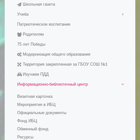
Школьная газета
История школы
Учеба
Патриотическое воспитание
Медалисты
Родителям
Электронные образовательные ресуры
Методические разработки уроков
75 лет Победы
Модернизация общего образования
Территория закрепленная за ГБОУ СОШ №1
Изучаем ПДД
Информационно-библиотечный центр
Визитная карточка
Мероприятия в ИБЦ
Официальные документы
Фонд ИБЦ
Обменный фонд
Ресурсы