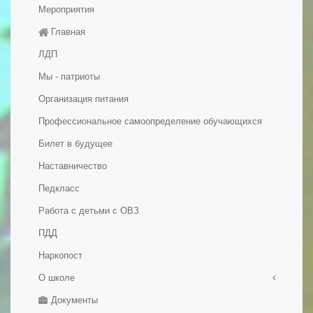
Мероприятия
Главная
ЛДП
Мы - патриоты
Организация питания
Профессиональное самоопределение обучающихся
Билет в будущее
Наставничество
Педкласс
Работа с детьми с ОВЗ
ПДД
Наркопост
О школе
Документы
Правила приема в школу