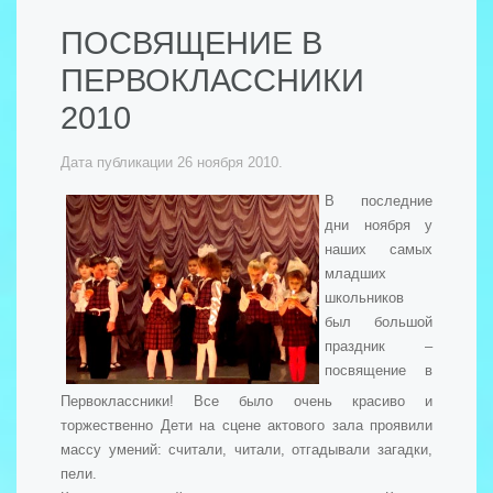
ПОСВЯЩЕНИЕ В
ПЕРВОКЛАССНИКИ
2010
Дата публикации
26 ноября 2010
.
В последние
дни ноября у
наших самых
младших
школьников
был большой
праздник –
посвящение в
Первоклассники! Все было очень красиво и
торжественно Дети на сцене актового зала проявили
массу умений: считали, читали, отгадывали загадки,
пели.