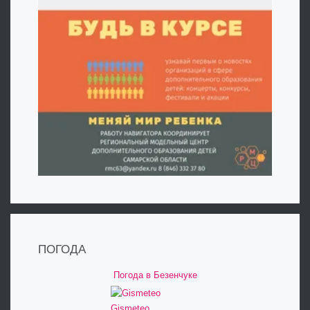
ПОГОДА
Погода в Безенчуке
Gismeteo