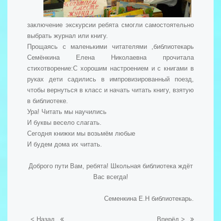
заключение экскурсии ребята смогли самостоятельно
выбрать журнал или книгу.
Прощаясь с маленькими читателями ,библиотекарь
Семёнкина Елена Николаевна прочитала
стихотворение:
С хорошим настроением и с книгами в
руках дети садились в импровизированный поезд,
чтобы вернуться в класс и начать читать книгу, взятую
в библиотеке.
Ура! Читать мы научились
И буквы весело слагать.
Сегодня книжки мы возьмём любые
И будем дома их читать.
Доброго пути Вам, ребята! Школьная библиотека ждёт
Вас всегда!
Семенкина Е.Н библиотекарь.
< Назад
Вперёд >