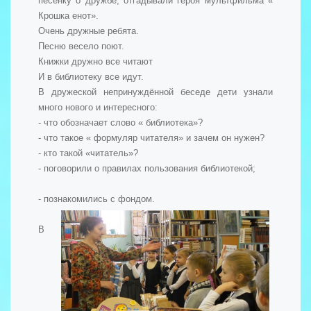
песенку о дружбе, отгадывали героя мультфильма «
Крошка енот».
Очень дружные ребята.
Песню весело поют.
Книжки дружно все читают
И в библиотеку все идут.
В дружеской непринуждённой беседе дети узнали
много нового и интересного:
- что обозначает слово « библиотека»?
- что такое « формуляр читателя» и зачем он нужен?
- кто такой «читатель»?
- поговорили о правилах пользования библиотекой;
- познакомились с фондом.
В