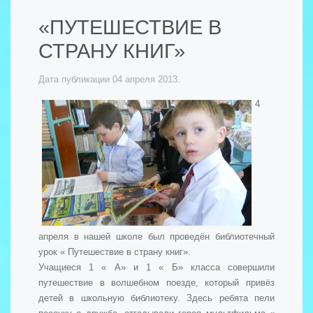
«ПУТЕШЕСТВИЕ В
СТРАНУ КНИГ»
Дата публикации
04 апреля 2013
.
4
апреля в нашей школе был проведён библиотечный
урок « Путешествие в страну книг».
Учащиеся 1 « А» и 1 « Б» класса совершили
путешествие в волшебном поезде, который привёз
детей в школьную библиотеку. Здесь ребята пели