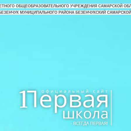
ЕТНОГО ОБЩЕОБРАЗОВАТЕЛЬНОГО УЧРЕЖДЕНИЯ САМАРСКОЙ ОБ
. БЕЗЕНЧУК МУНИЦИПАЛЬНОГО РАЙОНА БЕЗЕНЧУКСКИЙ САМАРСКО