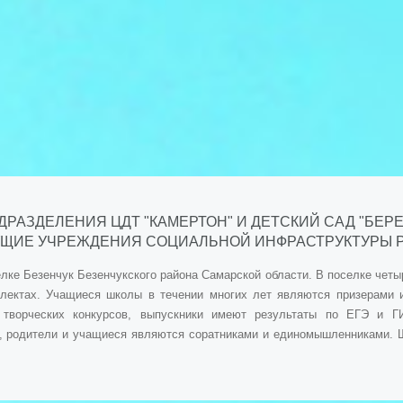
ДРАЗДЕЛЕНИЯ ЦДТ "КАМЕРТОН" И ДЕТСКИЙ САД "БЕ
УЩИЕ УЧРЕЖДЕНИЯ СОЦИАЛЬНОЙ ИНФРАСТРУКТУРЫ РО
лке Безенчук Безенчукского района Самарской области. В поселке четы
плектах. Учащиеся школы в течении многих лет являются призерами
и творческих конкурсов, выпускники имеют результаты по ЕГЭ и Г
, родители и учащиеся являются соратниками и единомышленниками. 