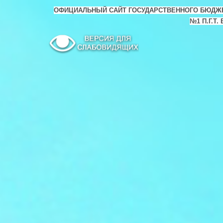
ОФИЦИАЛЬНЫЙ САЙТ ГОСУДАРСТВЕННОГО БЮДЖ
№1 П.Г.Т