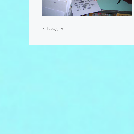
< Назад