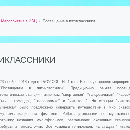
Мероприятия в ИБЦ
Посвящение в пятиклассники
ИКЛАССНИКИ
23 ноября 2018 года в ГБОУ СОШ № 1 п.г.т. Безенчук прошло мероприя
"Посвящение в пятиклассники". Традиционно ребята посещ
тематические станции, такие как: "спортивная", "танцевальная", "караок
"мы - команда", "головоломка" и "читатель". На станции "читате
ученикам было предложено совершить путешествие в мир сказо
мультипликационных фильмов. Ребята угадывали по музыкальн
отрывку названия мультфильмов, разгадывали сказочные сканвор
ребусы и головоломки. Все команды пятиклашек на стации "читате