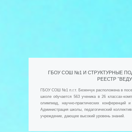
ГБОУ СОШ №1 И СТРУКТУРНЫЕ ПО
РЕЕСТР "ВЕД
ГБОУ СОШ №1 п.г.т. Безенчук расположена в посе
школе обучается 563 ученика в 26 классах-ком
олимпиад, научно-практических конференций 
Администрация школы, педагогический коллектив
учреждение, дающее высокий уровень знаний.