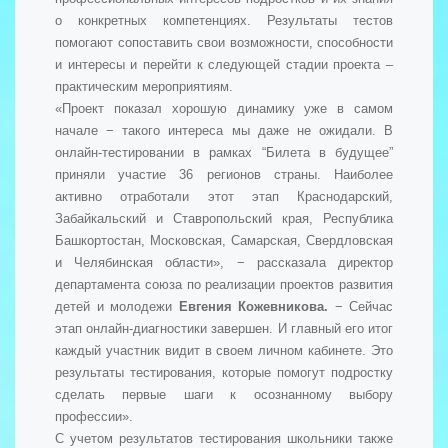
о конкретных компетенциях. Результаты тестов
помогают сопоставить свои возможности, способности
и интересы и перейти к следующей стадии проекта –
практическим мероприятиям.
«Проект показал хорошую динамику уже в самом
начале − такого интереса мы даже не ожидали. В
онлайн-тестировании в рамках “Билета в будущее”
приняли участие 36 регионов страны. Наиболее
активно отработали этот этап Краснодарский,
Забайкальский и Ставропольский края, Республика
Башкортостан, Московская, Самарская, Свердловская
и Челябинская области», − рассказала директор
департамента союза по реализации проектов развития
детей и молодежи
Евгения Кожевникова.
− Сейчас
этап онлайн-диагностики завершен. И главный его итог
каждый участник видит в своем личном кабинете. Это
результаты тестирования, которые помогут подростку
сделать первые шаги к осознанному выбору
профессии».
С учетом результатов тестирования школьники также