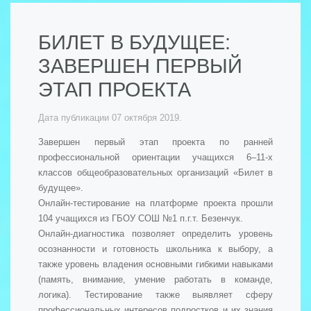
БИЛЕТ В БУДУЩЕЕ:
ЗАВЕРШЕН ПЕРВЫЙ
ЭТАП ПРОЕКТА
Дата публикации
07 октября 2019
.
Завершен первый этап проекта по ранней
профессиональной ориентации учащихся 6–11-х
классов общеобразовательных организаций «Билет в
будущее».
Онлайн-тестирование на платформе проекта прошли
104 учащихся из ГБОУ СОШ №1 п.г.т. Безенчук.
Онлайн-диагностика позволяет определить уровень
осознанности и готовность школьника к выбору, а
также уровень владения основными гибкими навыками
(память, внимание, умение работать в команде,
логика). Тестирование также выявляет сферу
профессиональных интересов подростков и их знания