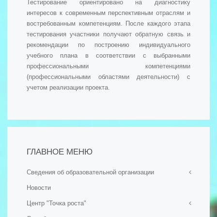
Тестирование ориентировано на диагностику
интересов к современным перспективным отраслям и
востребованным компетенциям. После каждого этапа
тестирования участники получают обратную связь и
рекомендации по построению индивидуального
учебного плана в соответствии с выбранными
профессиональными компетенциями
(профессиональными областями деятельности) с
учетом реализации проекта.
ГЛАВНОЕ МЕНЮ
Сведения об образовательной организации
Новости
- Основные сведения
Центр "Точка роста"
- Структура и органы управления образовательной
организацией