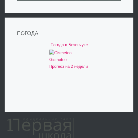
ПОГОДА
Погода в Безенчуке
Gismeteo
Прогноз на 2 недели