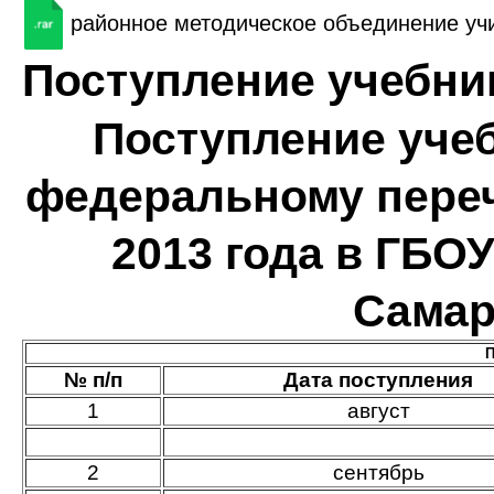
районное методическое объединение уч
Поступление учебни
Поступление учеб
федеральному переч
2013 года в ГБОУ
Самар
П
№ п/п
Дата поступления
1
август
2
сентябрь