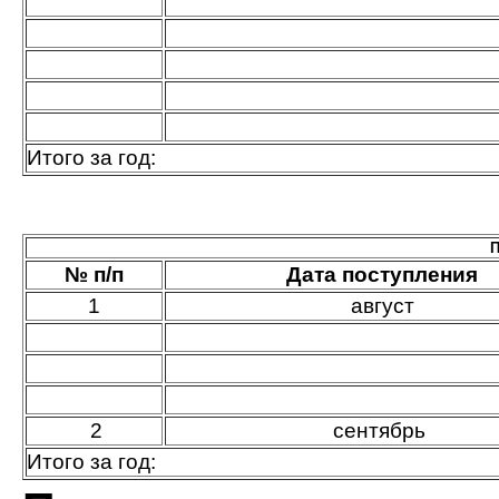
Итого за год:
П
№ п/п
Дата поступления
1
август
2
сентябрь
Итого за год: