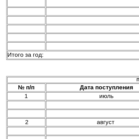
Итого за год:
П
№ п/п
Дата поступления
1
июль
2
август