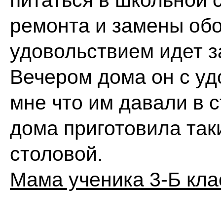
питаться в школьной 
ремонта и замены обо
удовольствием идет за
Вечером дома он с у
мне что им давали в с
дома приготовила так
столовой.
Мама ученика 3-Б кла