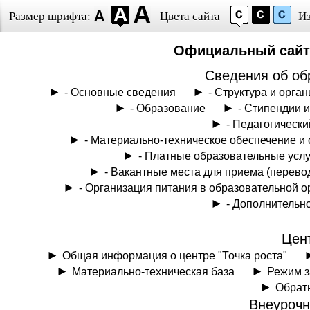
Размер шрифта:
Цвета сайта
И
Официальный сайт 
Сведения об об
- Основные сведения
- Структура и орг
- Образование
- Стипендии 
- Педагогически
- Материально-техническое обеспечение и
- Платные образовательные услу
- Вакантные места для приема (перев
- Организация питания в образовательной 
- Дополнительн
Цент
Общая информация о центре "Точка роста"
Материально-техническая база
Режим з
Обрат
Внеурочн