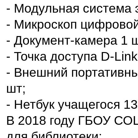
- Модульная система 
- Микроскоп цифровой
- Документ-камера 1 
- Точка доступа D-Link
- Внешний портативны
шт;
- Нетбук учащегося 13
В 2018 году ГБОУ СОШ
для библиотеки: