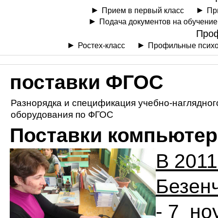
Прием в первый класс
Пр
Подача документов на обучение
Про
Ростех-класс
Профильные психо
поставки ФГОС
Разнорядка и спецификация учебно-наглядног
оборудования по ФГОС
Поставки компьютер
В 201
Безенч
- 7 но