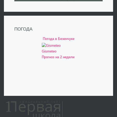
ПОГОДА
Погода в Безенчуке
Gismeteo
Прогноз на 2 недели