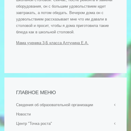
оборудования, он с большим удовольствием идет
завтракать, а потом обедать. Вечером дома он с
удовольствием рассказывает мне что им давали в
столовой и просит, чтобы я дома приготовила такие
блюда как в школьной столовой.
Мама ученика 3-Б класса Алтунина Е.А.
ГЛАВНОЕ МЕНЮ
Сведения об образовательной организации
Новости
- Основные сведения
Центр "Точка роста"
- Структура и органы управления образовательной
организацией